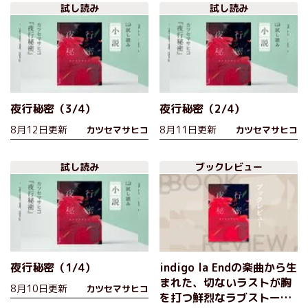
試し読み
試し読み
夜行秘密（3/4）
夜行秘密（2/4）
8月12日更新
8月11日更新
カツセマサヒコ
カツセマサヒコ
試し読み
ブックレビュー
夜行秘密（1/4）
indigo la Endの楽曲から生
まれた、切ないラストが胸
8月10日更新
カツセマサヒコ
を打つ鮮烈なラブストーリ