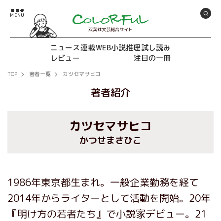
双葉社文芸総合サイト
ニュース
連載
WEB小説推理
試し読み
レビュー
注目の一冊
TOP
著者一覧
カツセマサヒコ
著者紹介
カツセマサヒコ
かつせまさひこ
1986年東京都生まれ。一般企業勤務を経て
2014年からライターとして活動を開始。20年
『明け方の若者たち』で小説家デビュー。21