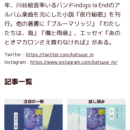
年、川谷絵音率いるバンドindigo la Endのア
ルバム楽曲を元にした小説『夜行秘密』を刊
行。他の著書に『ブルーマリッジ』『わたし
たちは、海』『傷と雨傘』、エッセイ『あの
ときマカロンさえ買わなければ』がある。
Twitter：
https://twitter.com/katsuse_m
Instagram：
https://www.instagram.com/katsuse_m/
記事一覧
注目の一冊
試し読み